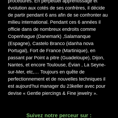
procédures. En perpétuel apprentissage et
évolution aux cotés de ses confrères, il décide
de partir pendant 6 ans afin de se confronter au
milieu international. Pendant ces 6 années il
officie dans de nombreux endroits comme
Copenhague (Danemark) ,Salamanque
(Espagne), Castelo Branco (idanha nova
Portugal), Fort de France (Martinique), en
passant par Point a pitre (Guadeloupe), Dijon,
Nantes, et encore Toulouse, Évian , La Seyne-
sur-Mer, etc,… Toujours en quête de
perfectionnement et de nouvelles techniques il
est aujourd’hui manager du 23keller avec pour
devise « Gentle piercings & Fine jewelry ».
Suivez notre perceur sur :